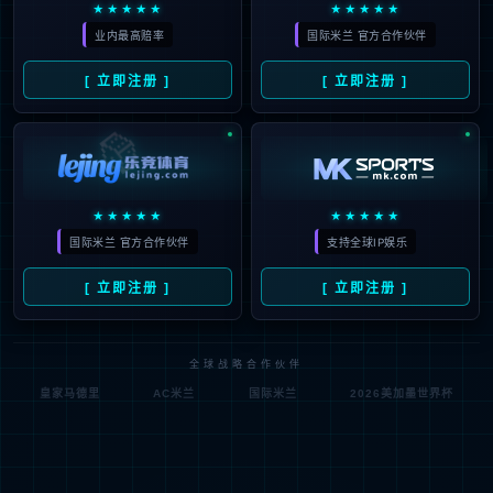
能够被原谅的？纵观全场，他的跑位混乱无章，如同无头苍蝇般
在场上游荡；触球即失，对抗屡屡落败，几乎如同隐形一般存
在。在前场，他未能给阿森纳的防线带来丝毫的压力，这样的表
现，又怎配穿上这件承载着无数荣耀的球衣？坦白说，我已对西
蒙尼的用人感到难以理解，在儿子状态如此低迷的情况下，依旧
让他首发登场，这难道不是在自掘坟墓吗？
接着，我们必须严厉抨击的，是球队的核心——格列兹曼。这位
被誉为“格子”的法国巨星，在今日的表现，着实令人心寒。赛
前，所有人都将这场比赛视为格列兹曼在马竞欧冠生涯的绝唱，
他已历经120场欧冠却颗粒无收，今夏似乎将远赴美职联，为职
业生涯画上句点。人们期待着他能在这最后时刻，如有神助，燃
烧自己，为球队贡献最后的余热。然而，整场比赛，他究竟在做
什么？传球屡屡失误，射门软弱无力，防守端更是敷衍了事，仅
有的精力似乎都用在了与裁判的喋喋不休之上。最令人无法容忍
的是，作为球队的头号球星，他在最关键的时刻，选择了退缩。
尽管下半场他在禁区内两次声称被犯规，并尝试博取点球，但裁
判并未作出任何表示。你倒是硬气一点，用自己的能力将球打进