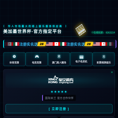


马竞出局真因曝光！揪出三大罪人，格列兹曼
120场0冠告别
admin
2026-05-09
283
0
伦敦碗头号遗珠，马德里竞技憾别欧冠赛场，总比分一球之差，1
比2的比分宣告了他们在欧冠征程的终结。纵观这场比赛，失利于