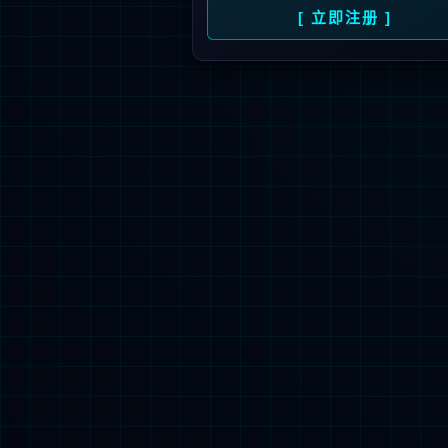
搜狐体育消息，北京时间
亚历山大首发出战28分钟
nba
2026-05-08
17
坎宁安25+10米
【搜狐体育战报】北京时
4篮板10助攻，米切尔31
nba
2026-05-08
17
湖人被雷霆打服
半决赛来到G2，湖人
身。首节大部分时间里，
nba
2026-05-08
17