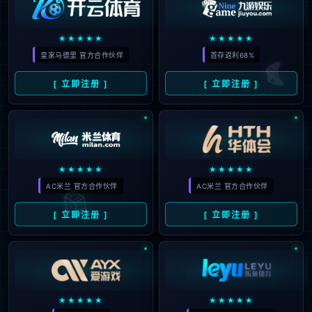
意大利足球再次陷入赌球丑闻，根据《米兰体育报》的报道，乌
迪内斯的门将奥克耶已被足协控告。他因涉嫌参与赌球，面临长
达四年的禁赛风险。
在意大利足协检察院对相关案件展开调查时，工作人员意外发现
了一项可疑的投注情况——对一场比赛中，门将获得黄牌的投注
金额异常高。这一现象引起了调查人员的重视，随即展开了进一
步的侦查。
经过细致入微的分析，调查组迅速将焦点锁定在奥克耶身上。在
2024年3月11日，乌迪内斯客场对阵罗马的比赛中，奥克耶作为
首发门将踏上了赛场。在比赛前，他与其他赌徒合谋，重金下注
自己会在比赛中领取黄牌。果不其然，在下半场第18分钟时，他
如愿以偿地得到了黄牌。在时间已过一半的下半场，奥克耶甚至
开始拖延比赛进程，检察院认为这明显是在故意制造黄牌的机
会。
与此同时，调查人员还发现了奥克耶参与赌球的直接证据。相关