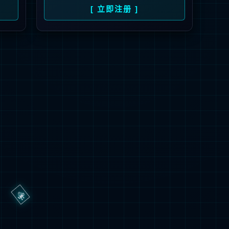
巴佩18岁弟弟绝平，里尔队逼平法甲领头羊巴黎圣日耳曼
法甲少帅还没接手鲁能！就为俱乐部搞定两位重量级归化新援，足协已提前批准
S 南特
绩斐然，20胜4平7负积64分，位列积分榜次席，距离榜首的圣日耳曼仅
能。不过，保住第...
52
0
周五010法甲前瞻：朗斯VS南特 魔鬼主场迎降级队！核心缺阵能否稳拿3分？
-13-1法甲联赛步入收官关键阶段，每一场对决都关乎命运走向！本周五（2