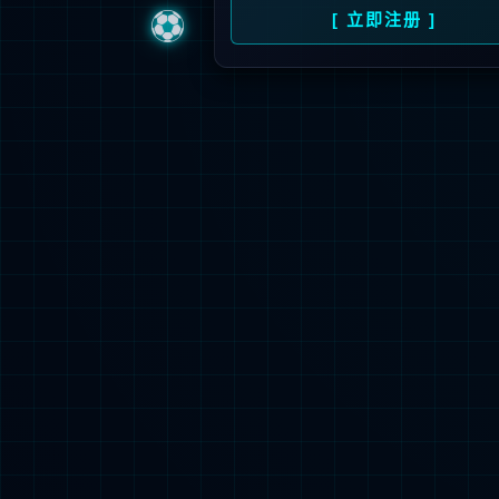
安苏·法蒂
姆
相关文章
法甲——朗斯 V
31轮联赛过后，朗斯成
6分，理论上还有争冠可
法甲
2026-05-09
1
啊南：胜聊球：2-02