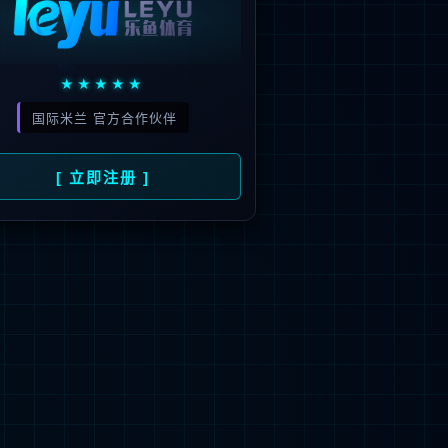
罚
斯堡
钟
球队
获
了
了昔