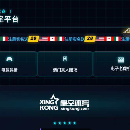
首页
nba
英超
意甲
法甲
回生，登上射手榜首位