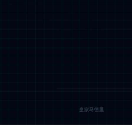
5月8日竞彩足球
今天我们来看法甲，由
一场典型的"争冠VS保级
法甲
2026-05-08
1
今日足球推荐|5
朗斯延续了上赛季的黑
缘，本赛季唯一目标就是
法甲
2026-05-08
1