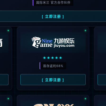
的法甲对决。摩纳哥坐镇主场，在两球落后的绝境下，凭借安苏·法蒂
下一分。
石破天惊的远射洞穿了摩纳哥的球门，为客队拔得头筹。仅仅过了14
内的手球犯规更是雪上加霜，送给尼斯一粒点球，迪奥普不负众望，
上半场临近尾声时悄然倾斜，尼斯球员阿利·阿卜迪因累积两张黄牌被
停补时阶段，门迪在禁区内的手球犯规给了摩纳哥喘息之机，主裁判
窝，为球队扳回一城，将比分改写为1:2。下半场，摩纳哥的攻势愈