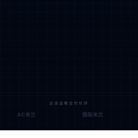
推荐参考！010法甲 朗斯VS南特
积分榜次席的朗斯坐镇博拉尔特-德勒利球场迎战深陷降级区的南特。这
"的六分之战，双方战...
46
0
月8日|心水一场公开：法甲 朗斯VS南特
马表现，本赛季31轮战罢积64分，排名第2，落后大巴黎6分与冠军已经
坚守住亚军席位，联...
40
0