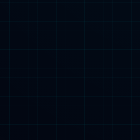
026年5月9日）凌晨02:4
法甲
2026-05-09
1
2026年5月7日，
场迎战法甲豪强巴黎圣日
法甲
2026-05-09
1
法甲联赛：朗斯
5月9日2:45，#法
冠到手朗斯上轮法甲客场1
法甲
2026-05-08
1