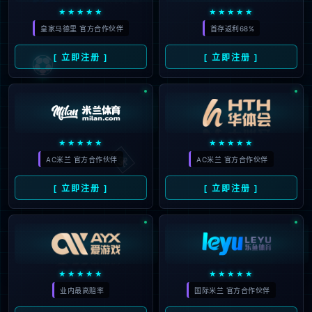
曼联双冠阵容大聚会！特维斯重返梦剧场被
狂嘘，0-3落后顶嘘声独中四元逆转
2025-06-16
0